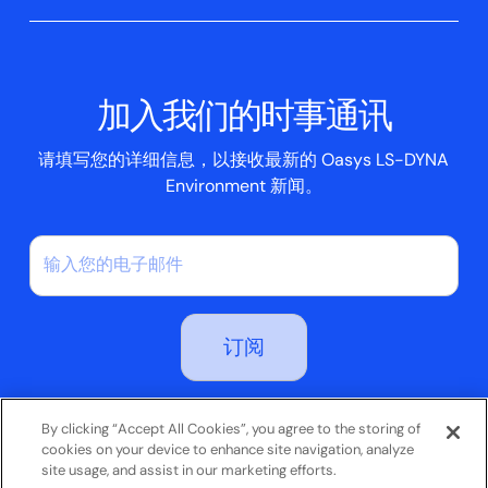
土建结构
Oasys 记者
公司新闻
学术许可证
活动
脚本框
加入我们的时事通讯
案例研究
请填写您的详细信息，以接收最新的 Oasys LS-DYNA
Environment 新闻。
订阅即表示您同意我们的隐私政策
By clicking “Accept All Cookies”, you agree to the storing of
cookies on your device to enhance site navigation, analyze
site usage, and assist in our marketing efforts.