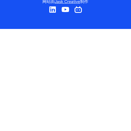
网站由
Jask Creative
制作