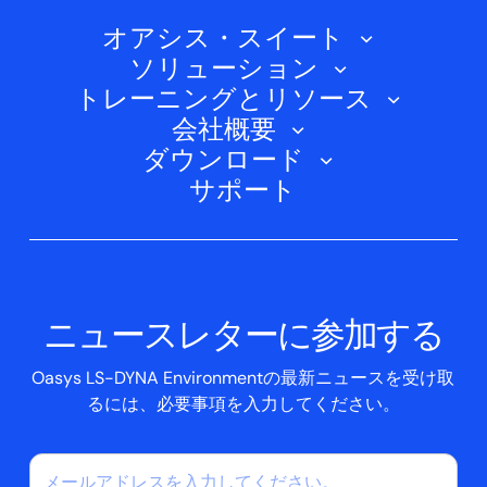
オアシス・スイート
ソリューション
オアシス・シェル
トレーニングとリソース
自動車
オアシス・プライマー
会社概要
トレーニングコース
電気自動車
ダウンロード
オアシスD3PLOT
会社概要
ウェビナー
サポート
航空宇宙
オアシスT/HIS
Oasys Suite 23.0
お問い合わせ
Clickhelp チュートリアル
土木構造
オアシス・リポーター
会社ニュース
アカデミック・ライセンス
イベント
スクリプトボックス
ニュースレターに参加する
ケーススタディ
Oasys LS-DYNA Environmentの最新ニュースを受け取
るには、必要事項を入力してください。