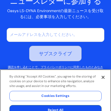
ニュースレターに参加する
Oasys LS-DYNA Environmentの最新ニュースを受け取
るには、必要事項を入力してください。
購読を申し込むことで、プライバシーポリシーに同意したものとみなさ
れます。
By clicking “Accept All Cookies”, you agree to the storing of
cookies on your device to enhance site navigation, analyze
site usage, and assist in our marketing efforts.
ご利用条件
Cookies Settings
プライバシーポリシー
© 2026 Oasys Limited. 全著作権所有。
Reject All
ウェブサイト制作：
Jask Creative