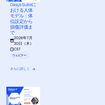
Oasys Suiteに
おける人体
モデル：体
位設定から
損傷評価ま
で
2026年7月
30日（木）
CST
ウェビナー
さらに詳しく