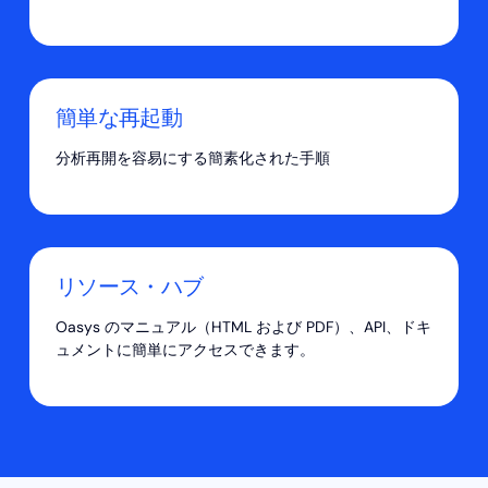
簡単な再起動
分析再開を容易にする簡素化された手順
リソース・ハブ
Oasys のマニュアル（HTML および PDF）、API、ドキ
ュメントに簡単にアクセスできます。