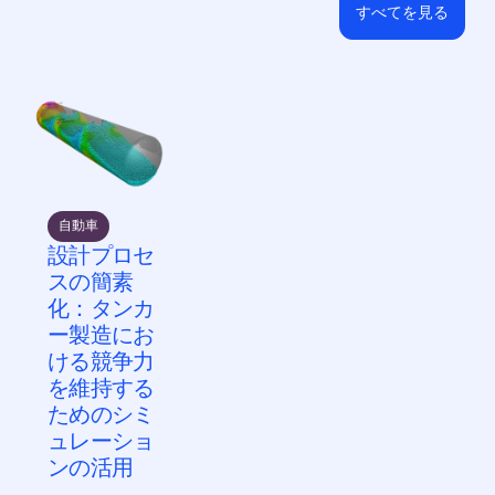
すべてを見る
自動車
設計プロセ
スの簡素
化：タンカ
ー製造にお
ける競争力
を維持する
ためのシミ
ュレーショ
ンの活用