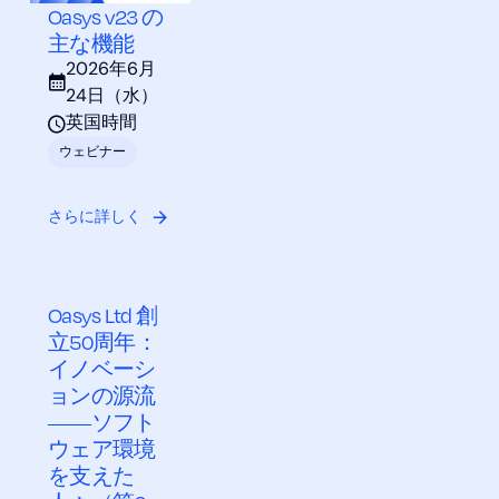
Oasys v23 の
主な機能
2026年6月
24日（水）
英国時間
ウェビナー
さらに詳しく
Oasys Ltd 創
立50周年：
イノベーシ
ョンの源流
――ソフト
ウェア環境
を支えた