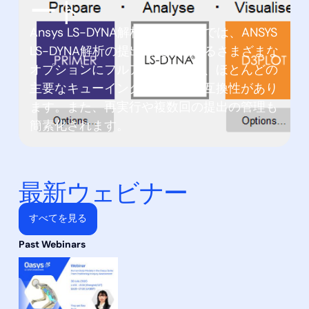
ート
Ansys LS-DYNA解析の提出画面では、ANSYS
LS-DYNA解析の提出に使用できるさまざまな
オプションにフルアクセスでき、ほとんどの
主要なキューイングシステムと互換性があり
ます。また、再実行や複数回の提出の管理も
簡素化されます。
最新ウェビナー
すべてを見る