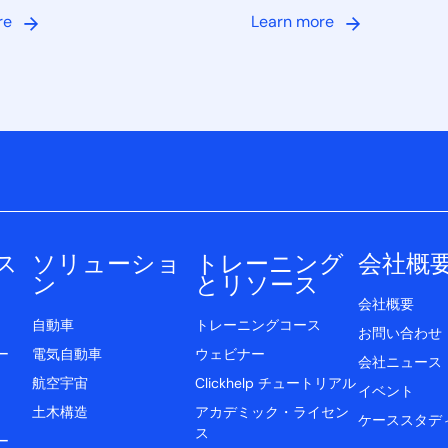
re
Learn more
ス
ソリューショ
トレーニング
会社概
ン
とリソース
会社概要
自動車
トレーニングコース
お問い合わせ
ー
電気自動車
ウェビナー
会社ニュース
航空宇宙
Clickhelp チュートリアル
イベント
土木構造
アカデミック・ライセン
ケーススタデ
ス
ー