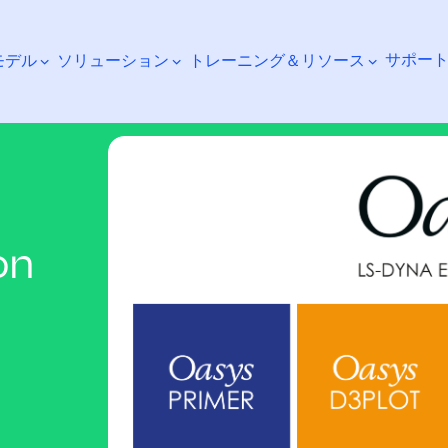
サポー
モデル
ソリューション
トレーニング＆リソース
on
検索