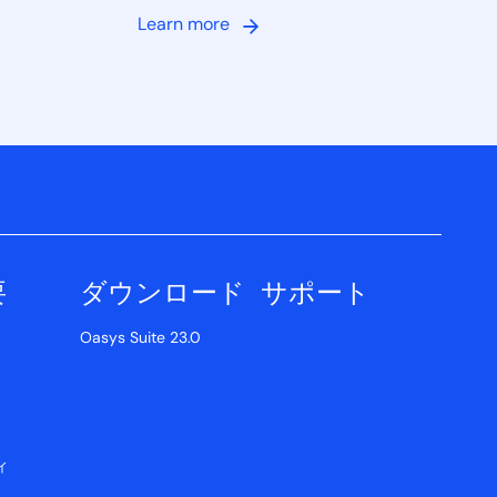
Learn more
要
ダウンロード
サポート
Oasys Suite 23.0
ィ