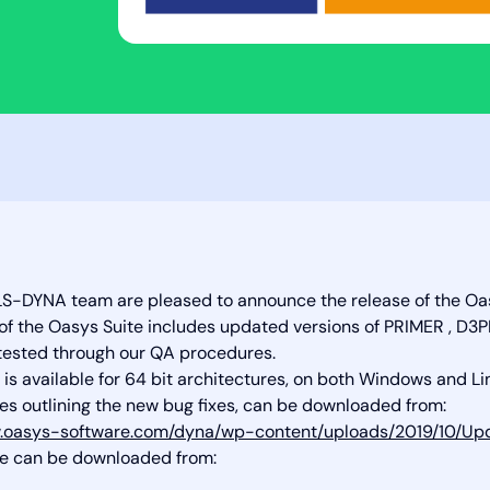
S-DYNA team are pleased to announce the release of the Oasy
1 of the Oasys Suite includes updated versions of PRIMER , 
tested through our QA procedures.
 is available for 64 bit architectures, on both Windows and Li
es outlining the new bug fixes, can be downloaded from:
w.oasys-software.com/dyna/wp-content/uploads/2019/10/Up
re can be downloaded from: