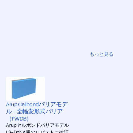
もっと見る
Arup Cellbondバリアモデ
ル – 全幅変形式バリア
（FWDB）
Arupセルボンドバリアモデル
LS-DYNA用のロバストに検証