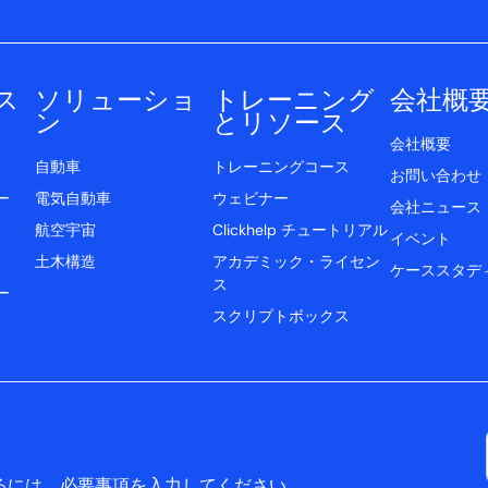
ス
ソリューショ
トレーニング
会社概
ン
とリソース
会社概要
自動車
トレーニングコース
お問い合わせ
ー
電気自動車
ウェビナー
会社ニュース
航空宇宙
Clickhelp チュートリアル
イベント
土木構造
アカデミック・ライセン
ケーススタデ
ス
ー
スクリプトボックス
スを受け取るには、必要事項を入力してください。