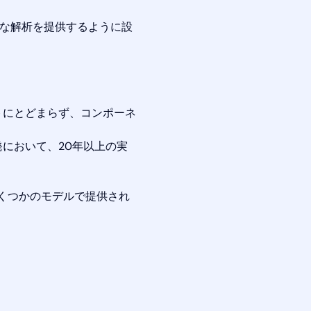
的な解析を提供するように設
トにとどまらず、コンポーネ
において、20年以上の実
いくつかのモデルで提供され