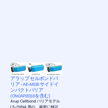
アラップ セルボンドバ
リア - AE-MDB サイドイ
ンパクトバリア
(CNCAP2018を含む)
Arup Cellbond バリアモデル
LS-DYNA 用の、厳密に検証