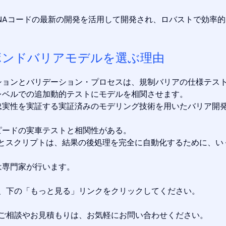
DYNAコードの最新の開発を活用して開発され、ロバストで効率
ボンドバリアモデルを選ぶ理由
ションとバリデーション・プロセスは、規制バリアの仕様テス
レベルでの追加動的テストにモデルを相関させます。
忠実性を実証する実証済みのモデリング技術を用いたバリア開発
ピードの実車テストと相関性がある。
用のツールとスクリプトは、結果の後処理を完全に自動化するために、
は専門家が行います。
、下の「もっと見る」リンクをクリックしてください。
ご相談やお見積もりは、お気軽にお問い合わせください。