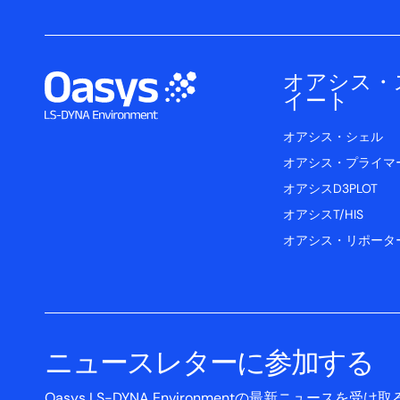
オアシス・
イート
オアシス・シェル
オアシス・プライマ
オアシスD3PLOT
オアシスT/HIS
オアシス・リポータ
ニュースレターに参加する
Oasys LS-DYNA Environmentの最新ニュー