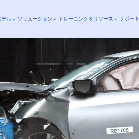
サポー
モデル
ソリューション
トレーニング＆リソース
検索