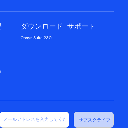
要
ダウンロード
サポート
Oasys Suite 23.0
ィ